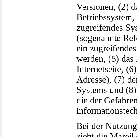
Versionen, (2) 
Betriebssystem, 
zugreifendes Sys
(sogenannte Refe
ein zugreifendes
werden, (5) das 
Internetseite, (6
Adresse), (7) de
Systems und (8)
die der Gefahre
informationstec
Bei der Nutzung
zieht die Marei