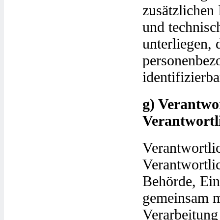
zusätzlichen
und technis
unterliegen, 
personenbezo
identifizier
g) Verantwor
Verantwortl
Verantwortlic
Verantwortlic
Behörde, Einr
gemeinsam mi
Verarbeitung