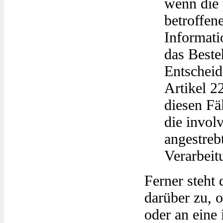
wenn die 
betroffen
Informati
das Beste
Entscheid
Artikel 
diesen Fä
die invol
angestreb
Verarbeit
Ferner steht 
darüber zu, 
oder an eine 