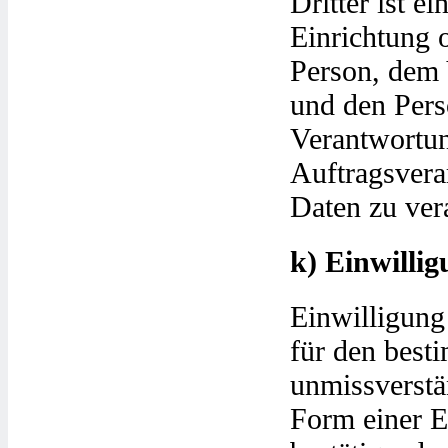
Dritter ist e
Einrichtung o
Person, dem 
und den Pers
Verantwortun
Auftragsvera
Daten zu ver
k) Einwilli
Einwilligung 
für den best
unmissverstä
Form einer E