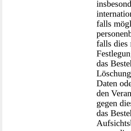
insbesond
internati
falls mögl
personenb
falls dies
Festlegun
das Beste
Löschung 
Daten ode
den Veran
gegen die
das Beste
Aufsicht