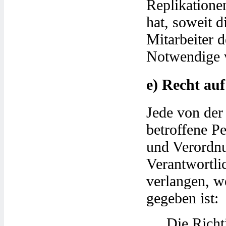
Replikatione
hat, soweit d
Mitarbeiter 
Notwendige v
e) Recht au
Jede von der
betroffene P
und Verordn
Verantwortli
verlangen, w
gegeben ist:
Die Richt