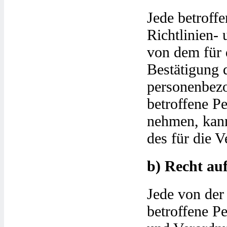
Jede betroff
Richtlinien-
von dem für 
Bestätigung d
personenbezo
betroffene P
nehmen, kann 
des für die 
b) Recht au
Jede von der
betroffene P