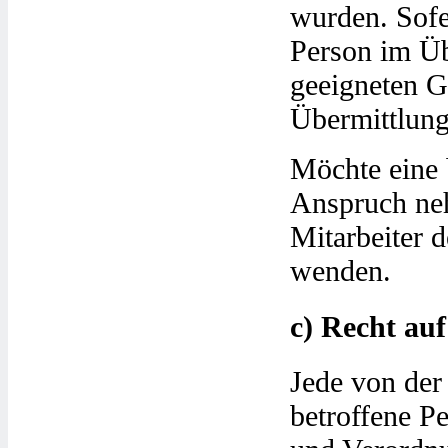
wurden. Sofer
Person im Üb
geeigneten 
Übermittlung
Möchte eine 
Anspruch neh
Mitarbeiter d
wenden.
c) Recht au
Jede von der
betroffene P