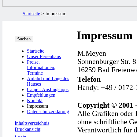
Startseite
> Impressum
Impressum
Startseite
M.Meyen
Unser Ferienhaus
Sonnenburger Str. 8
Preise,
Informationen,
16259 Bad Freienw
Termine
Telefon
Anfahrt und Lage des
Hauses
Handy: +49 /
0172-
Calpe - Ausflugstipps
Empfehlungen
Kontakt
Copyright © 2001 
Impressum
Datenschutzerklärung
Alle Grafiken oder 
ohne schriftliche 
Inhaltsverzeichnis
Verantwortlich für 
Druckansicht