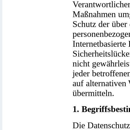
Verantwortlicher
Maßnahmen umge
Schutz der über 
personenbezogen
Internetbasierte
Sicherheitslücke
nicht gewährlei
jeder betroffen
auf alternativen
übermitteln.
1. Begriffsbes
Die Datenschutz