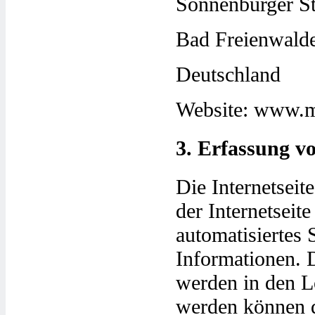
Sonnenburger St
Bad Freienwald
Deutschland
Website: www.m
3. Erfassung v
Die Internetseit
der Internetseit
automatisiertes
Informationen. 
werden in den Lo
werden können d