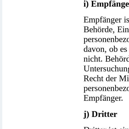
i) Empfänge
Empfänger ist
Behörde, Einr
personenbezo
davon, ob es 
nicht. Behör
Untersuchun
Recht der Mi
personenbezo
Empfänger.
j) Dritter