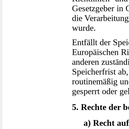
Gesetzgeber in G
die Verarbeitung
wurde.
Entfällt der Sp
Europäischen Ri
anderen zuständ
Speicherfrist a
routinemäßig un
gesperrt oder ge
5. Rechte der b
a) Recht au