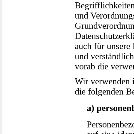
Begrifflichkeite
und Verordnungs
Grundverordnun
Datenschutzerklä
auch für unsere
und verständlic
vorab die verwen
Wir verwenden i
die folgenden Be
a) personen
Personenbezo