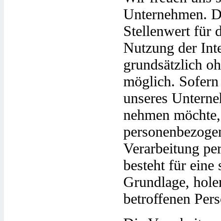
Unternehmen. Da
Stellenwert für
Nutzung der Int
grundsätzlich o
möglich. Sofern
unseres Unterne
nehmen möchte, 
personenbezogene
Verarbeitung pe
besteht für eine
Grundlage, holen
betroffenen Pers