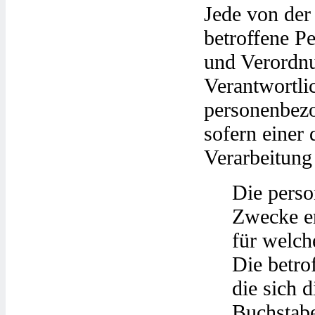
Jede von der
betroffene P
und Verordn
Verantwortlic
personenbezo
sofern einer 
Verarbeitung 
Die perso
Zwecke er
für welch
Die betro
die sich 
Buchstab