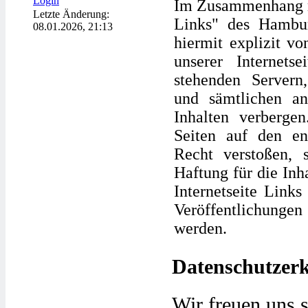
Login
Im Zusammenhang mi
Letzte Änderung:
Links" des Hambur
08.01.2026, 21:13
hiermit explizit vo
unserer Internets
stehenden Servern
und sämtlichen an
Inhalten verbergen
Seiten auf den en
Recht verstoßen, 
Haftung für die Inha
Internetseite Links
Veröffentlichung
werden.
Datenschutzer
Wir freuen uns s