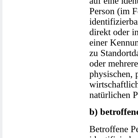
auf eine ident
Person (im F
identifizierb
direkt oder i
einer Kennu
zu Standortd
oder mehrere
physischen, 
wirtschaftlic
natürlichen P
b) betroffen
Betroffene Pe