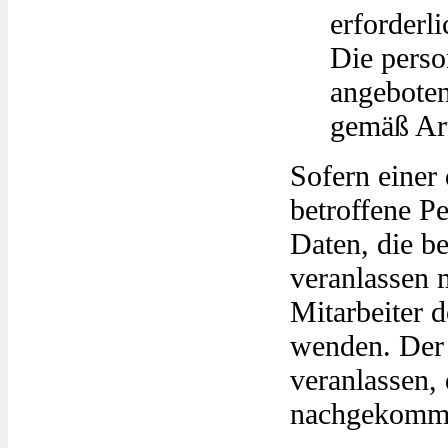
erforderl
Die pers
angeboten
gemäß Ar
Sofern einer
betroffene P
Daten, die b
veranlassen m
Mitarbeiter d
wenden. Der 
veranlassen,
nachgekomm