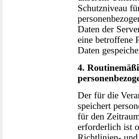
Schutzniveau für
personenbezogen
Daten der Serve
eine betroffene
Daten gespeicher
4. Routinemäß
personenbezog
Der für die Vera
speichert perso
für den Zeitrau
erforderlich ist
Richtlinien- un