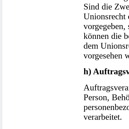
Sind die Zwe
Unionsrecht 
vorgegeben, 
können die b
dem Unionsre
vorgesehen 
h) Auftrags
Auftragsverar
Person, Behör
personenbezo
verarbeitet.