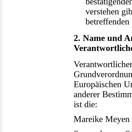
bestätigende
verstehen gib
betreffenden
2. Name und An
Verantwortlich
Verantwortliche
Grundverordnung
Europäischen Un
anderer Bestimm
ist die:
Mareike Meyen