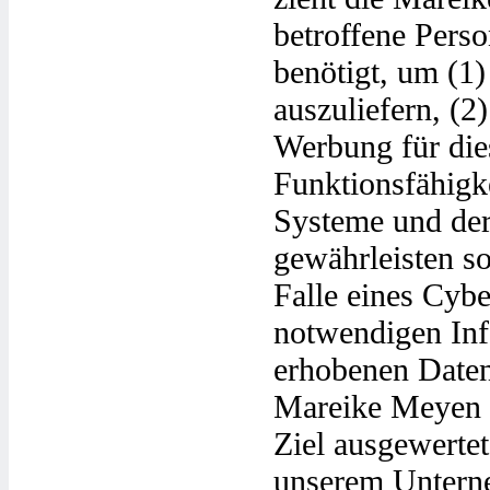
betroffene Pers
benötigt, um (1) 
auszuliefern, (2)
Werbung für dies
Funktionsfähigk
Systeme und der 
gewährleisten s
Falle eines Cybe
notwendigen Inf
erhobenen Daten
Mareike Meyen da
Ziel ausgewertet
unserem Unterne