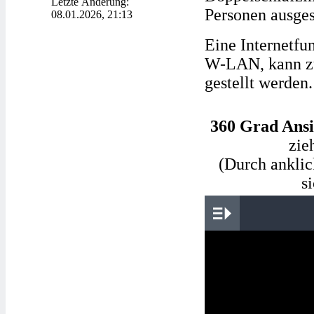
Letzte Änderung:
Personen ausgest
08.01.2026, 21:13
Eine Internetfu
W-LAN, kann z
gestellt werden.
360 Grad Ansi
zie
(Durch ankli
s