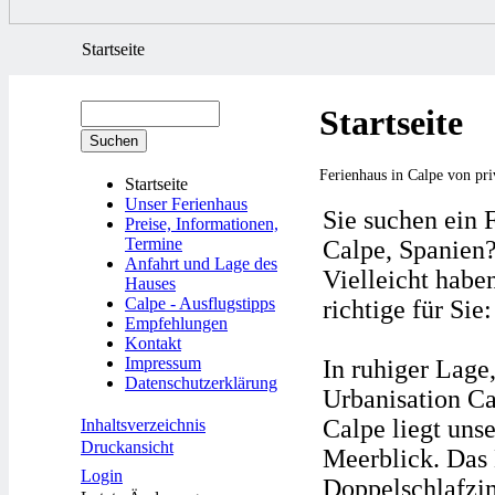
Startseite
Startseite
Ferienhaus in Calpe von pri
Startseite
Unser Ferienhaus
Sie suchen ein 
Preise, Informationen,
Termine
Calpe, Spanien
Anfahrt und Lage des
Vielleicht habe
Hauses
Calpe - Ausflugstipps
richtige für Sie:
Empfehlungen
Kontakt
Impressum
In ruhiger Lage,
Datenschutzerklärung
Urbanisation Ca
Calpe liegt uns
Inhaltsverzeichnis
Druckansicht
Meerblick. Das 
Login
Doppelschlafzi